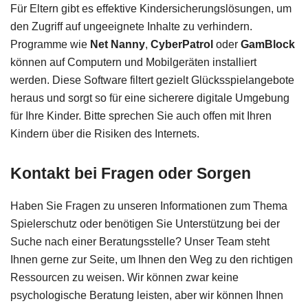
Für Eltern gibt es effektive Kindersicherungslösungen, um
den Zugriff auf ungeeignete Inhalte zu verhindern.
Programme wie
Net Nanny
,
CyberPatrol
oder
GamBlock
können auf Computern und Mobilgeräten installiert
werden. Diese Software filtert gezielt Glücksspielangebote
heraus und sorgt so für eine sicherere digitale Umgebung
für Ihre Kinder. Bitte sprechen Sie auch offen mit Ihren
Kindern über die Risiken des Internets.
Kontakt bei Fragen oder Sorgen
Haben Sie Fragen zu unseren Informationen zum Thema
Spielerschutz oder benötigen Sie Unterstützung bei der
Suche nach einer Beratungsstelle? Unser Team steht
Ihnen gerne zur Seite, um Ihnen den Weg zu den richtigen
Ressourcen zu weisen. Wir können zwar keine
psychologische Beratung leisten, aber wir können Ihnen