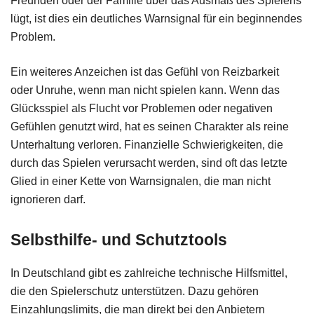
Freunden oder der Familie über das Ausmaß des Spielens
lügt, ist dies ein deutliches Warnsignal für ein beginnendes
Problem.
Ein weiteres Anzeichen ist das Gefühl von Reizbarkeit
oder Unruhe, wenn man nicht spielen kann. Wenn das
Glücksspiel als Flucht vor Problemen oder negativen
Gefühlen genutzt wird, hat es seinen Charakter als reine
Unterhaltung verloren. Finanzielle Schwierigkeiten, die
durch das Spielen verursacht werden, sind oft das letzte
Glied in einer Kette von Warnsignalen, die man nicht
ignorieren darf.
Selbsthilfe- und Schutztools
In Deutschland gibt es zahlreiche technische Hilfsmittel,
die den Spielerschutz unterstützen. Dazu gehören
Einzahlungslimits, die man direkt bei den Anbietern