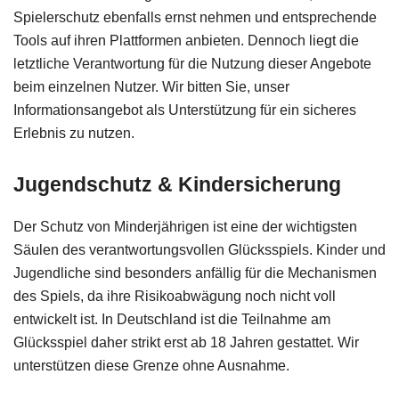
Spielerschutz ebenfalls ernst nehmen und entsprechende
Tools auf ihren Plattformen anbieten. Dennoch liegt die
letztliche Verantwortung für die Nutzung dieser Angebote
beim einzelnen Nutzer. Wir bitten Sie, unser
Informationsangebot als Unterstützung für ein sicheres
Erlebnis zu nutzen.
Jugendschutz & Kindersicherung
Der Schutz von Minderjährigen ist eine der wichtigsten
Säulen des verantwortungsvollen Glücksspiels. Kinder und
Jugendliche sind besonders anfällig für die Mechanismen
des Spiels, da ihre Risikoabwägung noch nicht voll
entwickelt ist. In Deutschland ist die Teilnahme am
Glücksspiel daher strikt erst ab 18 Jahren gestattet. Wir
unterstützen diese Grenze ohne Ausnahme.