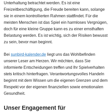
Unterhaltung betrachtet werden. Es ist eine
Freizeitbeschäftigung, die Freude bereiten kann, solange
sie in einem kontrollierten Rahmen stattfindet. Für die
meisten Menschen ist das Spiel ein harmloses Vergnügen,
doch für eine kleine Gruppe kann es zu einer ernsthaften
Belastung werden. Es ist wichtig, sich der Risiken bewusst
zu sein, bevor man beginnt.
Bei
sunbird-kalender.de
liegt uns das Wohlbefinden
unserer Leser am Herzen. Wir möchten, dass Sie
informierte Entscheidungen treffen und Ihr Spielverhalten
stets kritisch hinterfragen. Verantwortungsvolles Handeln
beginnt mit dem Wissen um die eigenen Grenzen und dem
Respekt vor der eigenen finanziellen sowie emotionalen
Gesundheit.
Unser Engagement für