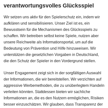
verantwortungsvolles Glücksspiel
Wir setzen uns aktiv für den Spielerschutz ein, indem wir
aufklären und sensibilisieren. Unser Ziel ist es, ein
Bewusstsein für die Mechanismen des Glücksspiels zu
schaffen. Wir betreiben selbst keine Spiele, nutzen aber
unsere Reichweite als Informationsportal, um auf die
Bedeutung von Prävention und Hilfe hinzuweisen. Wir
unterstützen die gesetzlichen Vorgaben in Deutschland,
die den Schutz der Spieler in den Vordergrund stellen.
Unser Engagement zeigt sich in der sorgfältigen Auswahl
der Informationen, die wir bereitstellen. Wir verzichten auf
aggressive Werbemethoden, die zu unüberlegtem Handeln
verleiten könnten. Stattdessen bieten wir sachliche
Informationen an, die es den Nutzern ermöglichen, Risiken
besser einzuschätzen. Wir glauben, dass Transparenz der